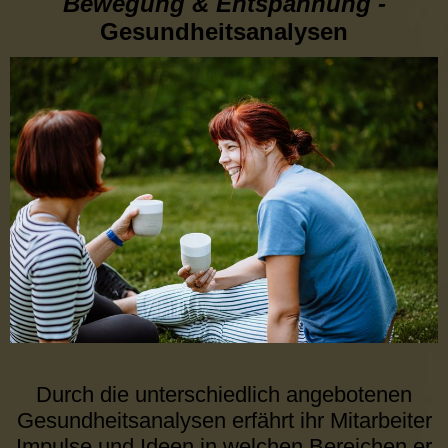
Bewegung & Entspannung -
Gesundheitsanalysen
Durch die unterschiedlich angebotenen
Gesundheitsanalysen erfährt ihr Mitarbeiter
Impulse und Ideen in welchen Bereichen er