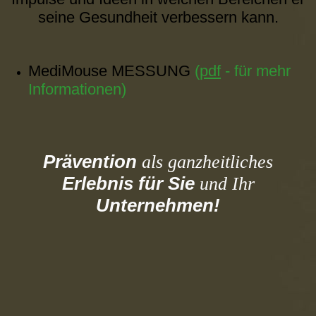
seine Gesundheit verbessern kann.
MediMouse MESSUNG
(
pdf
- für mehr
Informationen)
Prävention
als ganzheitliches
Erlebnis
für Sie
und Ihr
Unternehmen!